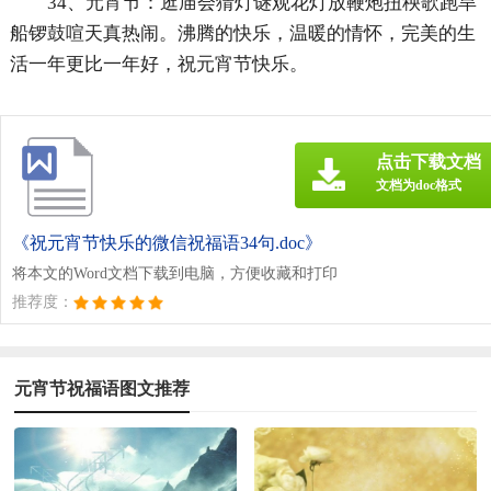
34、元宵节：逛庙会猜灯谜观花灯放鞭炮扭秧歌跑旱
船锣鼓喧天真热闹。沸腾的快乐，温暖的情怀，完美的生
活一年更比一年好，祝元宵节快乐。
点击下载文档
文档为doc格式
《祝元宵节快乐的微信祝福语34句.doc》
将本文的Word文档下载到电脑，方便收藏和打印
推荐度：
元宵节祝福语图文推荐