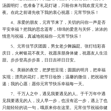
汤圆明灯，也准备了礼花灯谜，只盼你来与我欢度元宵之
夜。在此之前请先收下我的衷心祝愿：元宵节快乐！
4、亲爱的朋友，元宵节来了，关切的问你一声是否
平安幸福？把我的思念遥寄，绵绵的爱意与关怀，浓浓的
情意与祝福，真诚地祝福你—元宵节快乐！
5、元宵佳节庆团圆，男女老少舞蹁跹。张灯结彩喜
庆日，火树银花不夜天。祝愿亲朋身体健，祝愿友人生活
甜。步步登高步步喜，日日吉祥日日安。
6、美丽的夜空，把梦想呈现；圆圆的明月，把幸福
实现；漂亮的花灯，把节日妆扮；温馨的微信，把祝福传
递；我的心愿：愿你元宵节快乐幸福每一天。
7、千万人之中，遇见我要遇见的人。于千万年中遇
见我要遇见的人，没人早一步，也没有迟一步，遇上了也
只能轻轻的说一句，哦原来你在这里。元宵佳节祝福你健