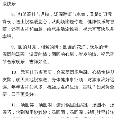
康快乐！
8、灯笼高挂与月映，汤圆翻滚与水舞，又是灯谜元
宵夜，送上祝福暖您心，从此烦恼饶你走，健康快乐与您
随，还有吉祥和如意，给您生活添惊喜。祝元宵节快乐并
幸福。
9、圆的月亮，相聚的情；圆圆的花灯，欢乐的情；
圆圆的汤圆，温暖的情；团圆的心愿，岁岁的情。祝元宵
节合家欢乐，吉祥如意。
10、元宵佳节多喜庆，合家团圆乐融融。心情愉快朋
友聚，欢天喜地祝福送。身体健康事业顺，财源滚滚好远
连。年年吉祥如意多，祝福朋友好生活。富味？如果你全
要，日子更美好！
11、汤圆笑，汤圆闹，进到锅里跳跳跳；汤圆小，汤
圆巧，含到嘴里妙妙妙；汤圆团，汤圆圆，钻到肚里转转