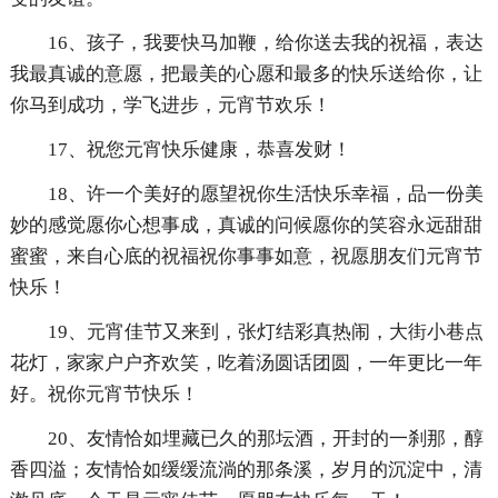
16、孩子，我要快马加鞭，给你送去我的祝福，表达
我最真诚的意愿，把最美的心愿和最多的快乐送给你，让
你马到成功，学飞进步，元宵节欢乐！
17、祝您元宵快乐健康，恭喜发财！
18、许一个美好的愿望祝你生活快乐幸福，品一份美
妙的感觉愿你心想事成，真诚的问候愿你的笑容永远甜甜
蜜蜜，来自心底的祝福祝你事事如意，祝愿朋友们元宵节
快乐！
19、元宵佳节又来到，张灯结彩真热闹，大街小巷点
花灯，家家户户齐欢笑，吃着汤圆话团圆，一年更比一年
好。祝你元宵节快乐！
20、友情恰如埋藏已久的那坛酒，开封的一刹那，醇
香四溢；友情恰如缓缓流淌的那条溪，岁月的沉淀中，清