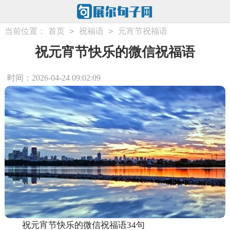
>
>
当前位置：
首页
祝福语
元宵节祝福语
祝元宵节快乐的微信祝福语
时间：2026-04-24 09:02:09
祝元宵节快乐的微信祝福语34句