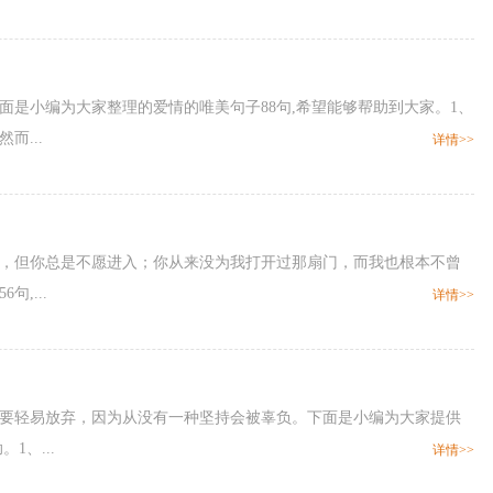
面是小编为大家整理的爱情的唯美句子88句,希望能够帮助到大家。1、
...
详情>>
扇门，但你总是不愿进入；你从来没为我打开过那扇门，而我也根本不曾
,...
详情>>
都不要轻易放弃，因为从没有一种坚持会被辜负。下面是小编为大家提供
1、...
详情>>