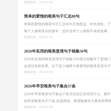
更新时间：2026-07-06
简单的爱情的唯美句子汇总88句
简单的爱情的唯美句子汇总88句天地悠远，时光绵长。下
每个人都有快乐的童年，也许没有个人都有不幸的故事，然而
更新时间：2026-07-06
2026年实用的唯美意境句子锦集56句
2026年实用的唯美意境句子锦集56句我为你敞开了那
走进过你的世界。以下是小编帮大家整理的唯美意境句子56句
更新时间：2026-07-06
2026年早安唯美句子集合37条
2026年早安唯美句子集合37条无论你正在经历什么，
的早安唯美句子37条,欢迎阅读，希望能够对大家有所帮助。
更新时间：2026-07-06