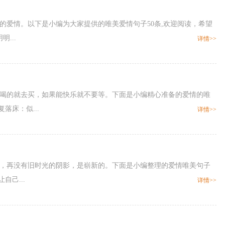
的爱情。以下是小编为大家提供的唯美爱情句子50条,欢迎阅读，希望
...
详情>>
想喝的就去买，如果能快乐就不要等。下面是小编精心准备的爱情的唯
落床：似...
详情>>
旁骛，再没有旧时光的阴影，是崭新的。下面是小编整理的爱情唯美句子
自己...
详情>>