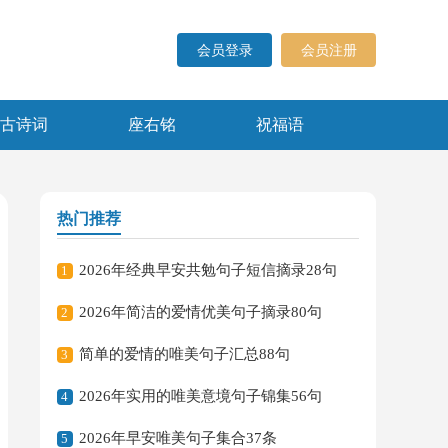
会员登录
会员注册
古诗词
座右铭
祝福语
热门推荐
2026年经典早安共勉句子短信摘录28句
1
2026年简洁的爱情优美句子摘录80句
2
简单的爱情的唯美句子汇总88句
3
2026年实用的唯美意境句子锦集56句
4
2026年早安唯美句子集合37条
5