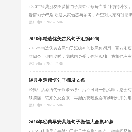
2026年经典朋友圈爱情句子集锦65条每当看到你的时
爱情句子65条,欢迎大家借鉴与参考，希望对大家有所帮助。
更新时间：2026-07-06
2026年精选优美古风句子汇编40句
2026年精选优美古风句子汇编40句秋风何冽冽，百花
君知否，你的冷暖，我感同身受，你的孤独，我相伴左右，
更新时间：2026-07-06
经典生活感悟句子摘录55条
经典生活感悟句子摘录55条生活不可能一帆风顺，总会
须烦恼，该来的总会来，再黑的夜晚也会有黎明到来的那一
更新时间：2026-07-06
2026年经典早安共勉句子微信大合集40条
2026年经典早安共勉句子微信大合集40条有一种幸福