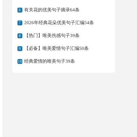
有关花的优美句子摘录64条
6
2026年经典花朵优美句子汇编54条
7
【热门】唯美伤感句子39条
8
【必备】唯美爱情句子汇编50条
9
经典爱情的唯美句子39条
10