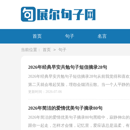
首页
句子
名言
>
当前位置：
首页
句子
2026年经典早安共勉句子短信摘录28句
2026年经典早安共勉句子短信摘录28句从前我觉得和
第二天就会堆起笑脸，埋怨会烟消云散。当一个人平静的选择
更新时间：2026-07-06
2026年简洁的爱情优美句子摘录80句
2026年简洁的爱情优美句子摘录80句黑暗中，寂静伸
跟你一起走，怎样才会懂，记忆里，爱应该总是温柔，有了