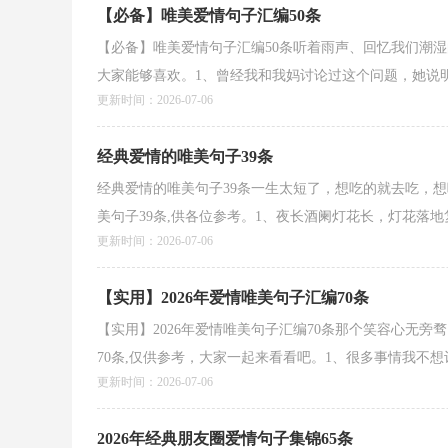
【必备】唯美爱情句子汇编50条
【必备】唯美爱情句子汇编50条听着雨声、回忆我们潮湿
大家能够喜欢。1、曾经我和我妈讨论过这个问题，她说明明
更新时间：2026-07-06
经典爱情的唯美句子39条
经典爱情的唯美句子39条一生太短了，想吃的就去吃，
美句子39条,供各位参考。1、夜长酒阑灯花长，灯花落地复
更新时间：2026-07-06
【实用】2026年爱情唯美句子汇编70条
【实用】2026年爱情唯美句子汇编70条那个笑容心无
70条,仅供参考，大家一起来看看吧。1、很多事情我不想让
更新时间：2026-07-06
2026年经典朋友圈爱情句子集锦65条