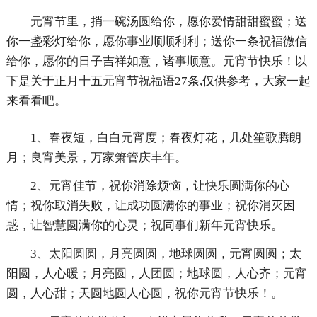
元宵节里，捎一碗汤圆给你，愿你爱情甜甜蜜蜜；送
你一盏彩灯给你，愿你事业顺顺利利；送你一条祝福微信
给你，愿你的日子吉祥如意，诸事顺意。元宵节快乐！以
下是关于正月十五元宵节祝福语27条,仅供参考，大家一起
来看看吧。
1、春夜短，白白元宵度；春夜灯花，几处笙歌腾朗
月；良宵美景，万家箫管庆丰年。
2、元宵佳节，祝你消除烦恼，让快乐圆满你的心
情；祝你取消失败，让成功圆满你的事业；祝你消灭困
惑，让智慧圆满你的心灵；祝同事们新年元宵快乐。
3、太阳圆圆，月亮圆圆，地球圆圆，元宵圆圆；太
阳圆，人心暖；月亮圆，人团圆；地球圆，人心齐；元宵
圆，人心甜；天圆地圆人心圆，祝你元宵节快乐！。