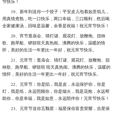
节快乐！
19、新年到送你一个饺子：平安皮儿包着如意馅儿，
用真情煮熟，吃一口快乐，两口幸福，三口顺利，然后喝
全家健康汤，回味是温馨，余香是祝福！祝元宵节快乐！
20、宵节逛庙会、猜灯谜、观花灯、放鞭炮、扭秧
歌、跑旱船、锣鼓喧天真热闹。沸腾的快乐，温暖的情
怀，美好的生活一年更比一年好，祝元宵节快乐。
21、元宵节：逛庙会、猜灯谜、观花灯、放鞭炮、扭
秧歌、跑旱船、锣鼓喧 喧天真热闹。沸腾的快乐，温暖的
情怀，美好的生活一年更比一年好，祝元宵节快乐。
22、元宵节：你是陷，我是皮，永远保护你，你是
灯，我是纸，永远照顾你，你是烟火，我是花炮，永远帮
助你，你是幸福，我是如意，永远陪伴你！元宵节快乐！
23、元宵节送你五颗星：福星保你富贵荣耀，吉星保