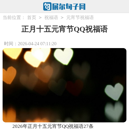
>
>
当前位置：
首页
祝福语
元宵节祝福语
正月十五元宵节QQ祝福语
时间：2026-04-24 07:11:20
2026年正月十五元宵节QQ祝福语27条