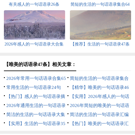
有关感人的一句话语录26条
简短的生活的一句话语录集合64
条
2026年感人的一句话语录大合集
【推荐】生活的一句话语录47条
61条
【唯美的话语录47条】相关文章：
2026年常用一句话语录合集65
简短的生活的一句话语录集合
句
常用生活的一句话语录24句
38句
【精华】唯美的一句话语录46
【热门】感人的一句话语录摘
条
【实用】2026年感人的一句话
录48条
2026年通用生活的一句话语录
语录摘录49条
2026年简短的唯美的一句话语
36句
简洁的生活的一句话语录大集
录集锦67句
简洁的生活的一句话语录汇编
合51条
【实用】生活的一句话语录35
67条
【热门】唯美的一句话语录汇
条
编55句