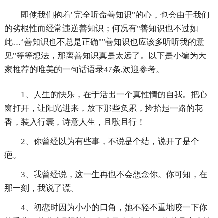
即使我们抱着"完全听命善知识"的心，也会由于我们
的劣根性而经常违逆善知识；何况有"善知识也不过如
此…‘善知识也不总是正确""善知识也应该多听听我的意
见"等等想法，那离善知识真是太远了。以下是小编为大
家推荐的唯美的一句话语录47条,欢迎参考。
1、人生的快乐，在于活出一个真性情的自我。把心
窗打开，让阳光进来，放下那些负累，捡拾起一路的花
香，装入行囊，诗意人生，且歌且行！
2、你曾经以为有些事，不说是个结，说开了是个
疤。
3、我曾经说，这一生再也不会想念你。你可知，在
那一刻，我说了谎。
4、初恋时因为小小的口角，她不轻不重地咬一下你