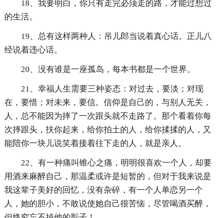
18、我要明白，你只有走完必须走的路，才能过想过
的生活。
19、总有这样两种人：吊儿郎当说着真心话。正儿八
经说着违心话。
20、没有谁是一座孤岛，每本书都是一个世界。
21、幸福人生需要三种姿态：对过去，要淡；对现
在，要惜；对未来，要信。信仰是自己的，与别人无关，
人，总不能因为摔了一次跟头就不走路了。那个看着你每
次摔跟头，扶你起来，给你拍土的人，给你揉揉的人，又
能陪你一块儿说笑着接着往下走的人，就是亲人。
22、有一种痛叫锥心之痛，明明很喜欢一个人，却要
用酒来麻醉自己，那温柔或许是短暂的，但对于我来说是
我这辈子美好的回忆，没有杂碎，有一个人单恋另一个
人，她的胆小，不敢说使她自己很苦恼，尽管喝酒买醉，
但终究忘不掉他的影子！