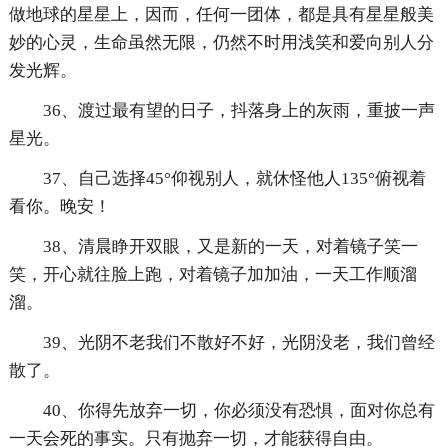
做地球的星星上，因而，任何一团体，都是具有星星般美
妙的心灵，生命虽然无限，仍然不时用浅笑和爱向别人分
发光辉。
36、渡过最有望的日子，抖落身上的灰雨，重披一声
星光。
37、自己选择45°仰视别人，就休怪他人135°俯视着
看你。晚安！
38、清晨睁开双眼，又是新的一天，对着镜子笑一
笑，开心就往脸上跑，对着镜子加加油，一天工作顺溜
溜。
39、光阴不老我们不散好不好，光阴没老，我们曾经
散了。
40、你得先放弃一切，你必须没有恐惧，面对你总有
一天会死的事实。只有抛弃一切，才能获得自由。