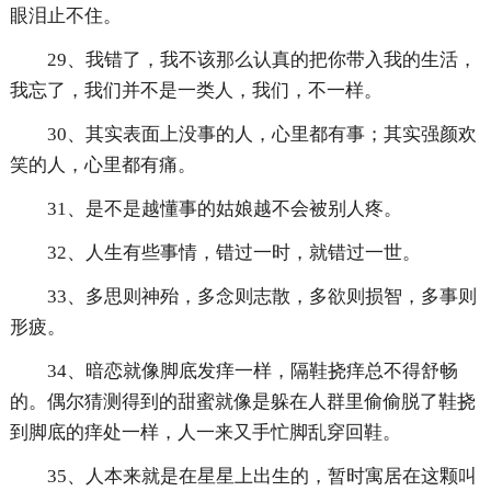
眼泪止不住。
29、我错了，我不该那么认真的把你带入我的生活，
我忘了，我们并不是一类人，我们，不一样。
30、其实表面上没事的人，心里都有事；其实强颜欢
笑的人，心里都有痛。
31、是不是越懂事的姑娘越不会被别人疼。
32、人生有些事情，错过一时，就错过一世。
33、多思则神殆，多念则志散，多欲则损智，多事则
形疲。
34、暗恋就像脚底发痒一样，隔鞋挠痒总不得舒畅
的。偶尔猜测得到的甜蜜就像是躲在人群里偷偷脱了鞋挠
到脚底的痒处一样，人一来又手忙脚乱穿回鞋。
35、人本来就是在星星上出生的，暂时寓居在这颗叫