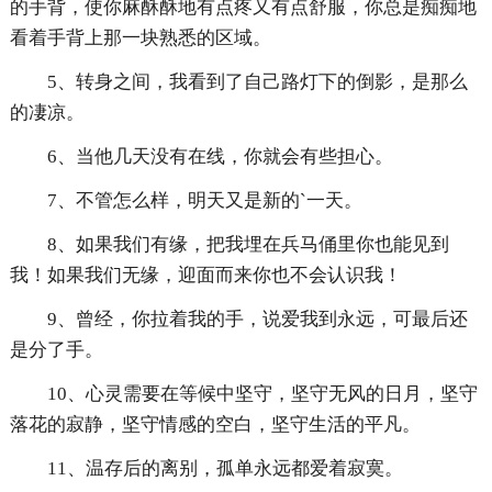
的手背，使你麻酥酥地有点疼又有点舒服，你总是痴痴地
看着手背上那一块熟悉的区域。
5、转身之间，我看到了自己路灯下的倒影，是那么
的凄凉。
6、当他几天没有在线，你就会有些担心。
7、不管怎么样，明天又是新的`一天。
8、如果我们有缘，把我埋在兵马俑里你也能见到
我！如果我们无缘，迎面而来你也不会认识我！
9、曾经，你拉着我的手，说爱我到永远，可最后还
是分了手。
10、心灵需要在等候中坚守，坚守无风的日月，坚守
落花的寂静，坚守情感的空白，坚守生活的平凡。
11、温存后的离别，孤单永远都爱着寂寞。