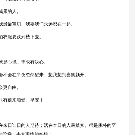
喊累的人。
。我最最宝贝、我要我们永远都在一起。
怕衣服要跌到楼下去。
就是心境，需求有决心。
你会不会在半夜忽然醒来，想我想到喜笑颜开。
会更自由。
只有逆来顺受。早安！
活在来日诰日的人期待；活在本日的人最踏实。很是质朴的至
的阶梯，去实现嫡的空想！