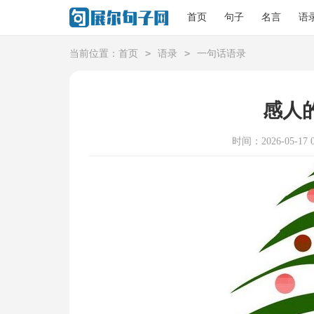
首页
句子
名言
语
>
>
当前位置：
首页
语录
一句话语录
感人
时间：2026-05-17 0