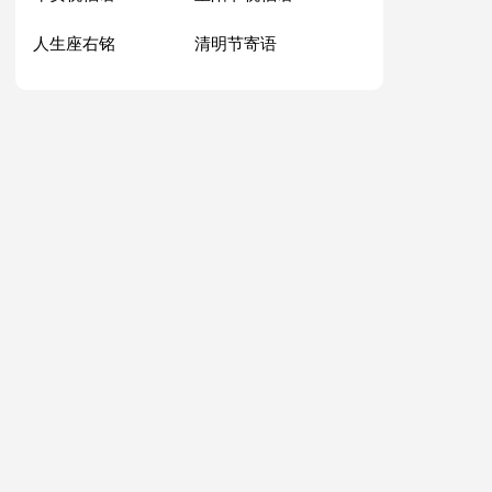
人生座右铭
清明节寄语