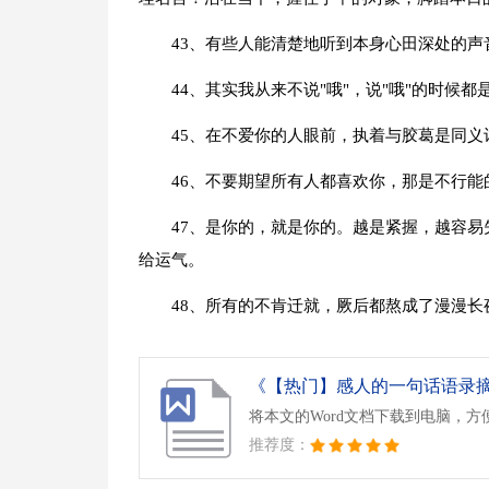
43、有些人能清楚地听到本身心田深处的
44、其实我从来不说"哦"，说"哦"的时候
45、在不爱你的人眼前，执着与胶葛是同义
46、不要期望所有人都喜欢你，那是不行
47、是你的，就是你的。越是紧握，越容易
给运气。
48、所有的不肯迁就，厥后都熬成了漫漫长
《【热门】感人的一句话语录摘录4
将本文的Word文档下载到电脑，方
推荐度：