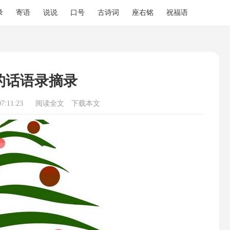
录
寄语
说说
口号
古诗词
座右铭
祝福语
的话语录摘录
7:11:23
阅读全文
下载本文