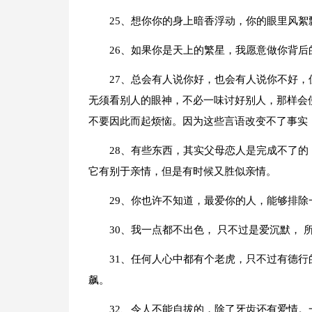
25、想你你的身上暗香浮动，你的眼里风
26、如果你是天上的繁星，我愿意做你背
27、总会有人说你好，也会有人说你不好
无须看别人的眼神，不必一味讨好别人，那样会
不要因此而起烦恼。因为这些言语改变不了事实
28、有些东西，其实父母恋人是完成不了
它有别于亲情，但是有时候又胜似亲情。
29、你也许不知道，最爱你的人，能够排
30、我一点都不出色， 只不过是爱沉默， 
31、任何人心中都有个老虎，只不过有德
飙。
32、令人不能自拔的，除了牙齿还有爱情。