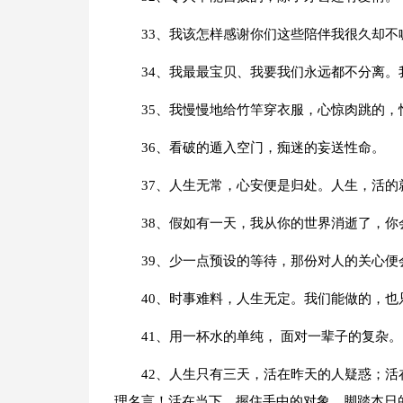
33、我该怎样感谢你们这些陪伴我很久却不
34、我最最宝贝、我要我们永远都不分离
35、我慢慢地给竹竿穿衣服，心惊肉跳的，
36、看破的遁入空门，痴迷的妄送性命。
37、人生无常，心安便是归处。人生，活的
38、假如有一天，我从你的世界消逝了，
39、少一点预设的等待，那份对人的关心便
40、时事难料，人生无定。我们能做的，也
41、用一杯水的单纯， 面对一辈子的复杂。
42、人生只有三天，活在昨天的人疑惑；
理名言！活在当下，握住手中的对象，脚踏本日