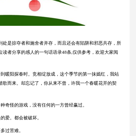
到处是掠夺者和施舍者并存，而且还会有陷阱和邪恶共存，所
读者分享的感人的一句话语录48条,仅供参考，欢迎大家阅
待到暖阳探春时。竞相绽放成，这个季节的第一抹嫣红，我站
踏歌而来。却忘记了，你从来不曾，许我一个春暖花开的契
一种奇怪的游戏，没有任何的一方曾经赢过。
美的爱。都会被破坏。
要多过苦难。