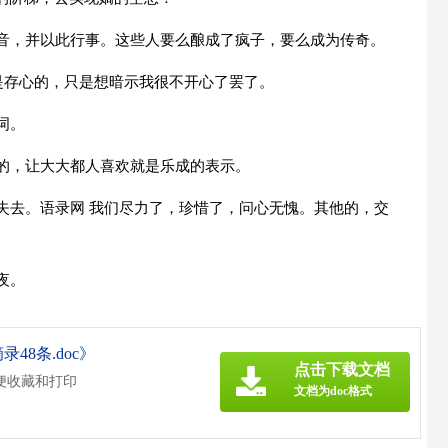
声音，并以此行事。这些人要么酿成了疯子，要么成为传奇。
都是存心的，只是想暗示我很不开心了罢了。
词。
能的，让大大都人喜欢就是乐成的表示。
失去。语录网 我们尽力了，珍惜了，问心无愧。其他的，交
夜。
8条.doc》
点击下载文档
便收藏和打印
文档为doc格式