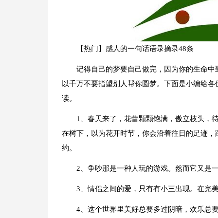
【热门】感人的一句话语录摘录48条
记得自己的梦要自己做完，因为你的生命中
以千万不要指望别人帮你圆梦。下面是小编给各位
读。
1、春天来了，花蕾颗颗饱满，傲立枝头，
在树下，以为花开时节，你会沿着往日的足迹，
约。
2、争吵那是一种人玩的游戏。然而它又是
3、情侣之间的爱，只有有小三出现。在完
4、这个世界里美好总要多过阴暗，欢乐总