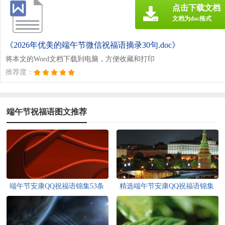
点击下载文档
文档为doc格式
《2026年优美的端午节微信祝福语摘录30句.doc》
将本文的Word文档下载到电脑，方便收藏和打印
推荐度：
端午节祝福语图文推荐
端午节安康QQ祝福语锦集53条
精选端午节安康QQ祝福语锦集
40条