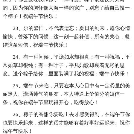
的，因为你的胸怀像大海一样的宽广，别忘了给自己投一
个粽子！祝端午节快乐！
23、尔的繁忙，不代表遗忘；夏日的到来，愿你心情
愉快，曾落下的问候，这一刻一起补偿，所有的关心，凝
结这条短信，祝端午节快乐！
24、有一种问候，平澹如水却很真；有一种祝福，平
常如草却很纯；有一种叶子，平凡如歌却裹着无尽的思
念。送个粽子给你，里面装满了我的祝福：端午节快乐！
25、端午节来临，只要在本人心目中有一定粪量的美
丽迷人、潇洒帅气的朋友，本人特送上价值分的短信一
条，祝你在端午节里玩得开心，吃得放心！
26、粽子的香甜你要吃上去才感受得到，在端午节你
也要快乐起来，这样的话才能够有着好事好运起来。祝你
端午节快乐！