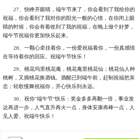
27、快睁开眼睛，端午节来了，你会看到了我给你的
祝福，你会看到了我对你的阳光一般的心情，在你闭上眼
睛的时候，你会有着收到了我的祝福，在晚上做个好梦，
端午节祝福你更加快乐起来。
28、一颗心牵挂着你，一份爱祝福着你，一份真感情
在等待着你的回应。祝端午节快乐！
29、桃花坞里桃花庵，桃花庵里桃花仙；桃花仙人种
桃树，又摘桃花换酒钱。酒醒已到端午前，赶制祝福把亲
念；轻歌慢舞祝福你，开心快乐到永远。
30、祝你"端午节"快乐：奖金多多再翻一倍，事业发
达再进一步，人气直升再火一点，身体安康再棒一点，人
见人爱。祝端午快乐！