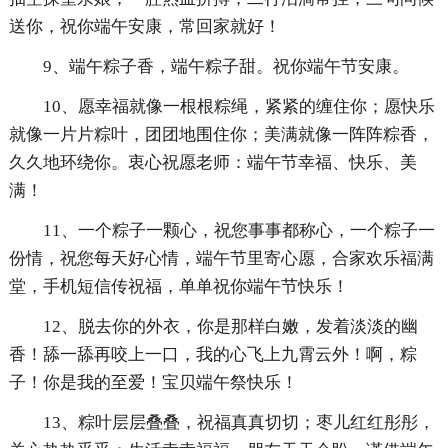
送你，祝你端午安康，常回家就好！
9、端午粽子香，端午粽子甜。祝你端午节安康。
10、愿幸福就像一根根粽绳，紧紧的缠住你；愿快乐
就像一片片粽叶，团团地围住你；美满就像一阵阵粽香，
久久地环绕你。衷心祝愿老师：端午节幸福、快乐、美
满！
11、一个粽子一颗心，祝您事事都称心，一个粽子一
份情，祝您每天好心情，端午节里寄心愿，合家欢乐福满
堂，手机短信传祝福，单单祝你端午节快乐！
12、脱去你的外衣，你是那样白嫩，发着淡淡的幽
香！舔一舔再咬上一口，我的心飞上九霄云外！啊，粽
子！你是我的至爱！宝贝端午祭快乐！
13、粽叶层层叠叠，祝福真真切切；枣儿红红彤彤，