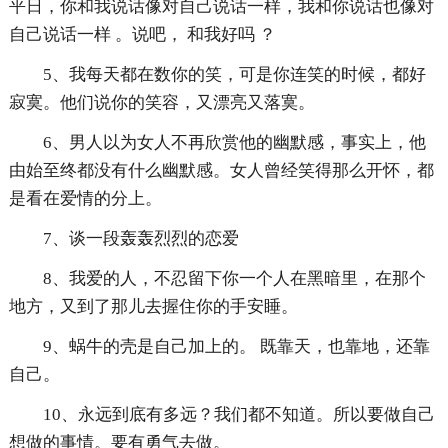
平日，你和我说话像对自己说话一样，我和你说话也像对
自己说话一样 。说吧， 和我好吗 ？
5、我每天都在数你的笑，可是你连笑的时候，都好
寂寞。他们说你的笑容，又漂亮又落寞。
6、男人以为女人不再欣赏他的幽默感，事实上，他
由始至终都没有什么幽默感。女人曾经笑得那么开怀，都
是看在爱情的分上。
7、谈一段轰轰烈烈的恋爱
8、我爱的人，不忍留下你一个人在黑暗里，在那个
地方，又到了那儿去握住你的手安睡。
9、蜗牛的壳是自己加上的。 既靠天，也靠地，还靠
自己。
10、永远到底有多远？我们都不知道。所以要做自己
想做的事情。要有勇气去做。