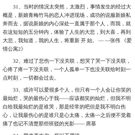
31、当时的情况太突然，太激烈，事情发生的经过大
概是，新娘青梅竹马的恋人冲进现场，成功的说服新娘私
奔而去，据说新娘的内心深处一直属于那个人，而我，就
在这短短的五分钟内，体验了人生的大悲，到大喜，再到
大悲，我知道，我的人生，将重新 开 始。 — —张伟 《爱
情公寓2》
32、难过了悲伤一下没关联，想哭了哭一下没关联，
心疼了疼一下没关联，一个人孤单一下也没关联给时刻一
点时刻，一切都会过去。
33、或许可以爱很多个人，但只有一个人会让你笑的
最灿烂，哭的最伤心于我——应该都笑的灿烂，但我不明
白给我最灿烂的是谁哭，那是经常的吧但是我不明白伤
心，让我最伤心的是谁只是心太痛，太痛~~之后便不觉着
痛了也记不清楚那些班驳的光影—— 席慕