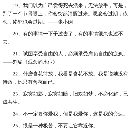
19、我们以为自己爱得死去活来，无法放手，可是，
到了一个节骨眼上，你会突然清醒过来。思念会过期；依
恋，终究也会过期。——张小娴
20、有的事情一下子过去了，有的事情很久也过不
去。
21、试图享受自由的人，必须承受肩负自由的疲惫。
——刘瑜《观念的水位》
22、什麽含苞待放，我看是含苞不放。我是说她没有
待放，她只有含苞而已。
23、寂寞如影，寂寞如随，旧欢如梦，不必化解，已
成共生。
24、不一定要你爱我，但是我爱你，这是我的命运。
25、恨是一种极苦，不要让它靠近你。