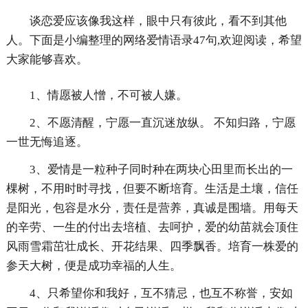
谈恋爱应该像我这样，眼中只有彼此，看不到其他
人。下面是小编整理的网络爱情语录47句,欢迎阅读，希望
大家能够喜欢。
1、情愿被人憎，不可被人嫌。
2、不愿清醒，宁愿一直沉迷放纵。 不知归路，宁愿
一世无悔追逐。
3、爱情是一粒种子同时种在两块心田里而长出的一
棵树，不用时时寻找，但要不断培育。生活是土壤，信任
是阳光，包容是水分，责任是营养，真诚是围墙。用每天
的辛劳、一生的付出去培植、去呵护，爱的幼苗就会顶住
风雨雪霜茁壮成长、开花结果、四季飘香。培育一株爱的
参天大树，便是成功幸福的人生。
4、只希望你和我好，互不猜忌，也互不称誉，安如