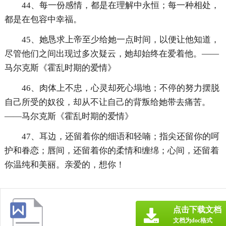
44、每一份感情，都是在理解中永恒；每一种相处，
都是在包容中幸福。
45、她恳求上帝至少给她一点时间，以便让他知道，
尽管他们之间出现过多次疑云，她却始终在爱着他。——
马尔克斯《霍乱时期的爱情》
46、肉体上不忠，心灵却死心塌地；不停的努力摆脱
自己所受的奴役，却从不让自己的背叛给她带去痛苦。
——马尔克斯《霍乱时期的爱情》
47、耳边，还留着你的细语和轻喃；指尖还留你的呵
护和眷恋；唇间，还留着你的柔情和缠绵；心间，还留着
你温纯和美丽。亲爱的，想你！
点击下载文档
文档为doc格式