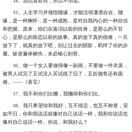
34、我也喜欢你，所以不用追。
35、人生学习并领悟随缘，才能活得潇洒自在。随
缘，是一种胸怀，是一种成熟，是对自我内心的一种自信
和把握。原来，咱们在落泪以前的转身，是那么的不甘
心，是那么的留恋以前的故事。真的放下真的很难，一旦
放下了，就真的放下吧，别让过去的阴影，羁绊了你的步
履。纵使遍体鳞伤，未必铭心刻骨。
36、做一个女人要做得像一副画，不要做一件衣裳，
被男人试完了又试没人买试残了旧了，五折抛售还有困
难。——《喜宝》
37、我不和你们比懒，我懒得和你们比。
38、我只希望你和我好，互不猜忌，也互不称誉，安
如平日，你和我说话就像对自己说话一样，我和你说话也
像对自己说话一样。你说，和我好么？